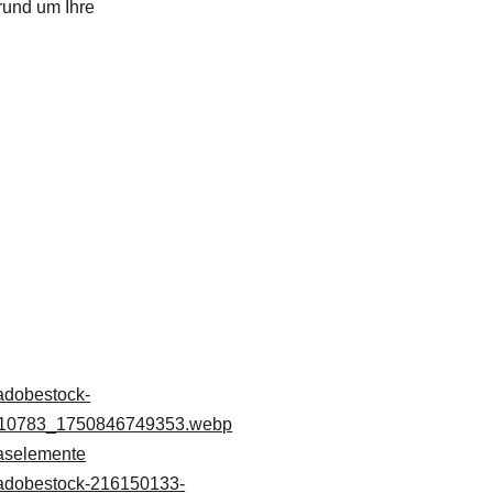
rund um Ihre
aselemente