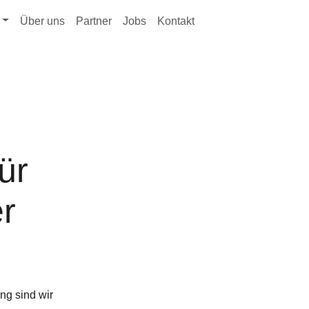
Über uns
Partner
Jobs
Kontakt
ür
er
ng sind wir