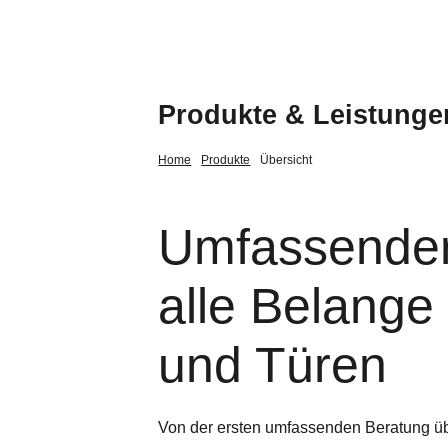
Produkte & Leistunge
Home
Produkte
Übersicht
Umfassender 
alle Belange
und Türen
Von der ersten umfassenden Beratung üb