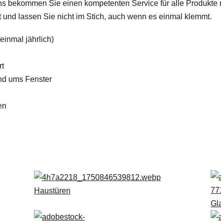
 uns bekommen Sie einen kompetenten Service für alle Produkte 
 und lassen Sie nicht im Stich, auch wenn es einmal klemmt.
einmal jährlich)
rt
und ums Fenster
en
Haustüren
Gl