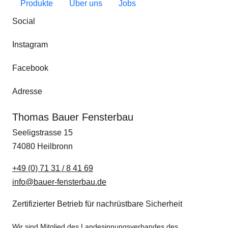
Produkte
Über uns
Jobs
Social
Instagram
Facebook
Adresse
Thomas Bauer Fensterbau
Seeligstrasse 15
74080
Heilbronn
+49 (0) 71 31 / 8 41 69
info@bauer-fensterbau.de
Zertifizierter Betrieb für nachrüstbare Sicherheit
Wir sind Mitglied des Landesinnungsverbandes des