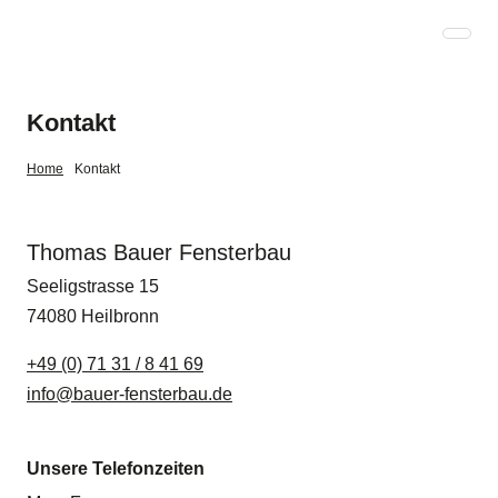
Kontakt
Home
Kontakt
Thomas Bauer Fensterbau
Seeligstrasse 15
74080
Heilbronn
+49 (0) 71 31 / 8 41 69
info@bauer-fensterbau.de
Unsere Telefonzeiten