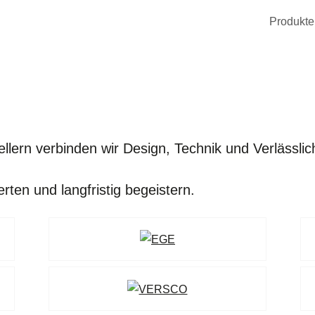
Produkte
llern verbinden wir Design, Technik und Verlässl
ten und langfristig begeistern.