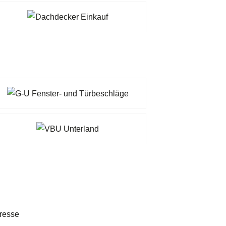
resse